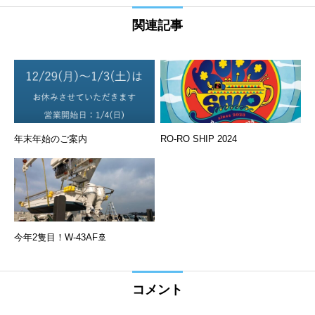
関連記事
年末年始のご案内
RO-RO SHIP 2024
今年2隻目！W-43AF🚢
コメント