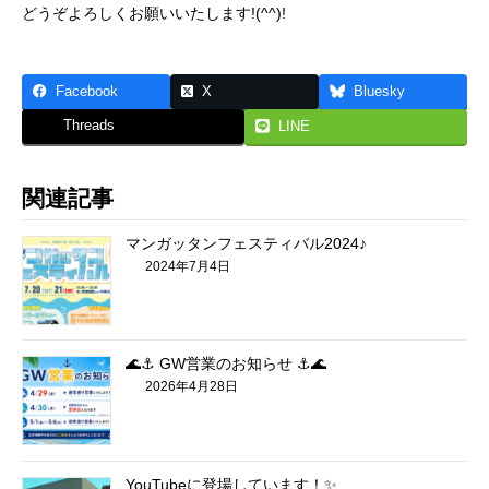
どうぞよろしくお願いいたします!(^^)!
Facebook
X
Bluesky
Threads
LINE
関連記事
マンガッタンフェスティバル2024♪
2024年7月4日
🌊⚓ GW営業のお知らせ ⚓🌊
2026年4月28日
YouTubeに登場しています！✨