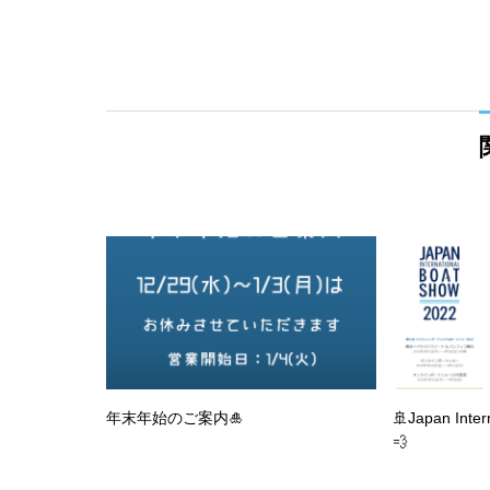
年末年始のご案内🎍
🚢Japan Inter
💨