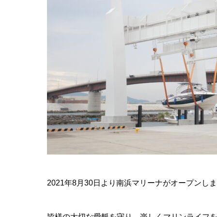
2021年8月30日より南浜マリーナがオープンし
皆様の大切な愛艇を守り、楽しくマリンライフ