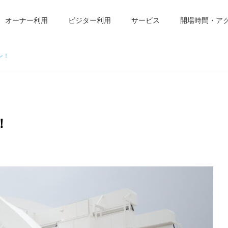
オーナー利用
ビジター利用
サービス
開場時間・ア
ン！
！