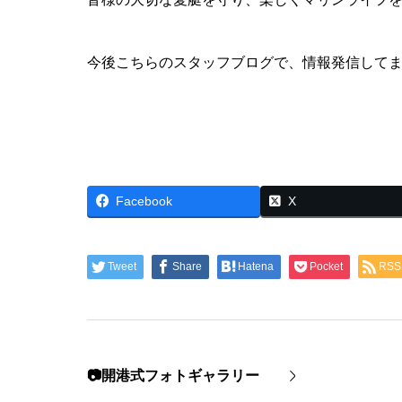
今後こちらのスタッフブログで、情報発信して
Facebook
X
Tweet
Share
Hatena
Pocket
RSS
📷開港式フォトギャラリー