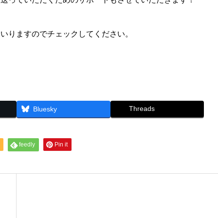
まいりますのでチェックしてください。
Threads
Bluesky
feedly
Pin it