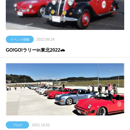
2022.08.24
イベント情報
GO!GO!ラリーin東北2022🚗
2021.10.01
ブログ