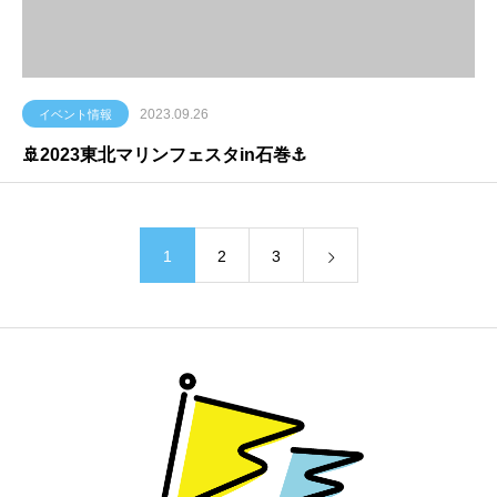
2023.09.26
イベント情報
🚢2023東北マリンフェスタin石巻⚓
1
2
3