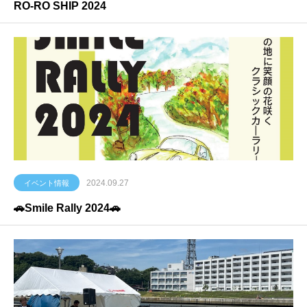
RO-RO SHIP 2024
2024.09.27
イベント情報
🚗Smile Rally 2024🚗