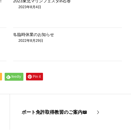
！
2023東北マリンフェスタin石巻
2023年8月4日
📃臨時休業のお知らせ
2022年8月29日
feedly
Pin it
ボート免許取得教習のご案内📖