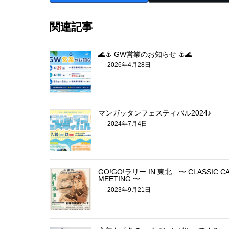
関連記事
🌊⚓ GW営業のお知らせ ⚓🌊
2026年4月28日
マンガッタンフェスティバル2024♪
2024年7月4日
GO!GO!ラリー IN 東北 〜 CLASSIC C
MEETING 〜
2023年9月21日