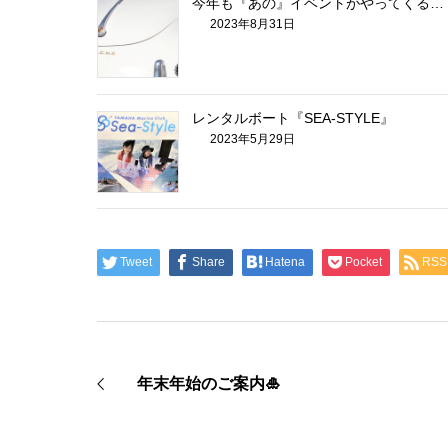
今年も『あの』イベントがやってくる…
2023年8月31日
レンタルボート『SEA-STYLE』
2023年5月29日
Tweet
Share
Hatena
Pocket
RSS
年末年始のご案内🎍